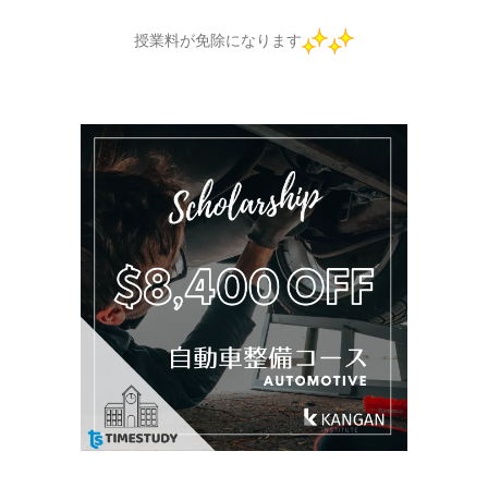
授業料が免除になります