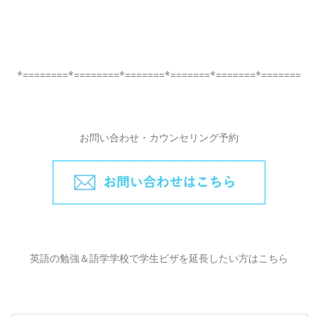
*========*========*=======*=======*=======*=======
お問い合わせ・カウンセリング予約
英語の勉強＆語学学校で学生ビザを延長したい方はこちら