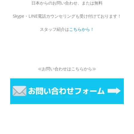
日本からのお問い合わせ、または無料
Skype・LINE電話カウンセリングも受け付けております！
スタッフ紹介は
こちらから！
≪お問い合わせはこちらから≫