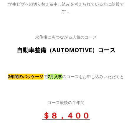
学生ビザへの切り替え＆申し込みを考えられている方に朗報で
す！
永住権にもつながる人気のコース
自動車整備（AUTOMOTIVE）コース
2年間のパッケージ
で
7月入学
のコースをお申し込みいただくと
コース最後の半年間
＄８，４００