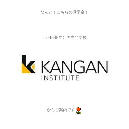
なんと！こちらの奨学金！
TEFE (州立）の専門学校
からご案内です