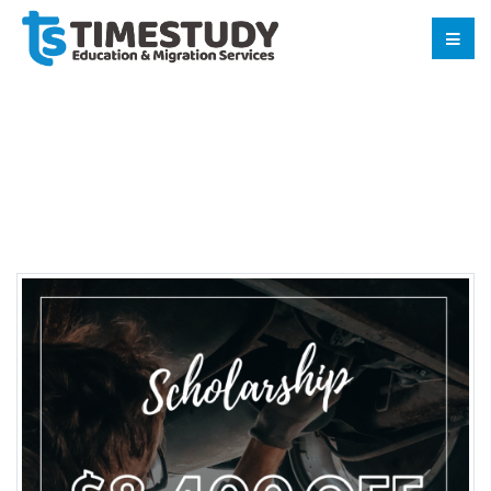
【奨学金のご案内】自動車整備コー
スにて＄8,400免除