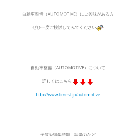
自動車整備（AUTOMOTIVE）にご興味がある方
ぜひ一度ご検討してみてください
自動車整備（AUTOMOTIVE）について
詳しくはこちら
http://www.timest.jp/automotive
予算や留学時期、語学力など